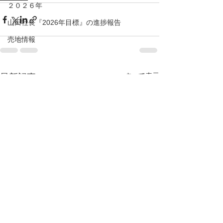
２０２６年
山田社長『2026年目標』の進捗報告
売地情報
すべて表示
最新記事