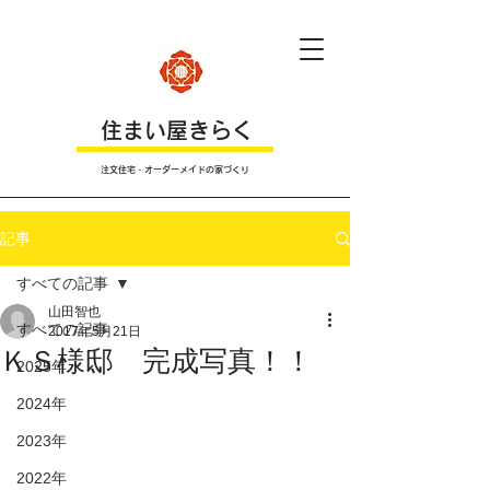
​住まい屋きらく
注文住宅・オーダーメイドの家づくり
記事
すべての記事
山田智也
すべての記事
2017年5月21日
ＫＳ様邸 完成写真！！
2025年
2024年
2023年
2022年