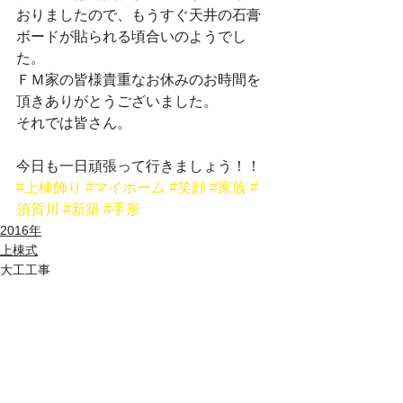
おりましたので、もうすぐ天井の石膏
ボードが貼られる頃合いのようでし
た。
ＦＭ家の皆様貴重なお休みのお時間を
頂きありがとうございました。
それでは皆さん。
今日も一日頑張って行きましょう！！
#上棟飾り
#マイホーム
#笑顔
#家族
#
須賀川
#新築
#手形
2016年
上棟式
大工工事