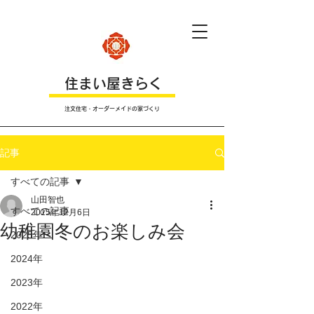
​住まい屋きらく
注文住宅・オーダーメイドの家づくり
記事
すべての記事
山田智也
すべての記事
2015年12月6日
幼稚園冬のお楽しみ会
2025年
2024年
2023年
2022年