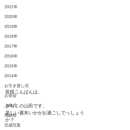
2021年
2020年
2019年
2018年
2017年
2016年
2015年
2014年
お引き渡し式
皆様こんばんは。
お茶会
上棟式
きらくの山田です。
楽しい週末いかがお過ごしでっしょう
地鎮祭
か？
完成写真