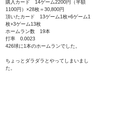
購入カード　14ゲーム2200円（半額
1100円）×28枚＝30,800円
頂いたカード　13ゲーム1枚+6ゲーム1
枚+3ゲーム13枚　
ホームラン数　19本
打率　0.0023
426球に1本のホームランでした。
ちょっとダラダラとやってしまいまし
た。
バッテングセンター
ホームラン
２０２６年
山田社長『2026年目標』の進捗報告