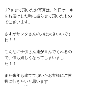
UPさせて頂いたお写真は、昨日ケーキ
をお届けした時に撮らせて頂いたもの
でございます。
さすがサンタさんの力は大きいいです
ね！！
こんなに子供さん達が喜んでくれるの
で、僕も嬉しくなってしまいまし
た！！
また来年も建てて頂いたお客様にご挨
拶に行きたいと思います！！
それでは、皆さん。
今日も一日頑張って行きましょう！！
#プレゼント
#ケーキ
#住宅
#サンタ
#