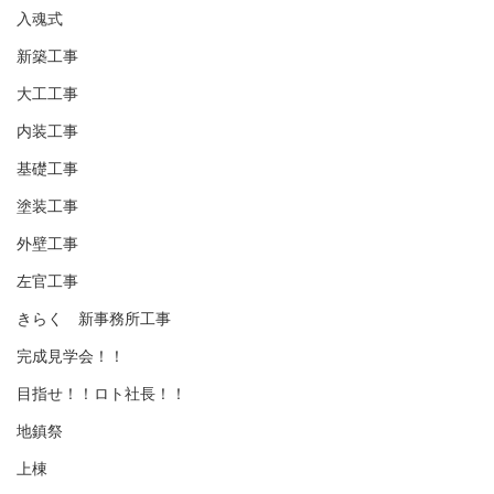
入魂式
新築工事
大工工事
内装工事
基礎工事
塗装工事
外壁工事
左官工事
きらく 新事務所工事
完成見学会！！
目指せ！！ロト社長！！
地鎮祭
上棟