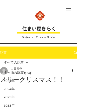
​住まい屋きらく
注文住宅・オーダーメイドの家づくり
記事
すべての記事
山田智也
すべての記事
2014年12月24日
メリークリスマス！！
2025年
2024年
2023年
2022年