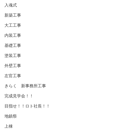
入魂式
新築工事
大工工事
内装工事
基礎工事
塗装工事
外壁工事
左官工事
きらく 新事務所工事
完成見学会！！
目指せ！！ロト社長！！
地鎮祭
上棟