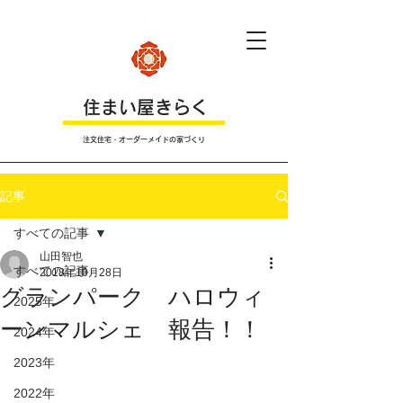
​住まい屋きらく
注文住宅・オーダーメイドの家づくり
記事
すべての記事
山田智也
すべての記事
2018年10月28日
グランパーク ハロウィ
2025年
ーンマルシェ 報告！！
2024年
2023年
2022年