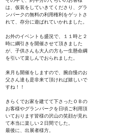
その中で、約半分のくらいのお客様
は、仮装をしていきてくださり、グラ
ンパークの無料の利用権利をゲットさ
れて、存分に遊ばれていかれました。
お外のイベントも盛況で、１１時と２
時に綱引きを開催させて頂きました
が、子供さんも大人の方も一生懸命綱
を引いて楽しんでおられました。
来月も開催をしますので、腕自慢のお
父さん達も是非来て頂ければ嬉しいで
すね！！
きらくでお家を建てて下さったＯＢの
お客様やグランパークを日頃ご利用頂
いております皆様の沢山の笑顔が見れ
て本当に楽しい２日間でした。
最後に、出展者様方。