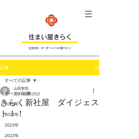
​住まい屋きらく
注文住宅・オーダーメイドの家づくり
記事
すべての記事
山田智也
すべての記事
2017年8月25日
きらく新社屋 ダイジェス
2025年
ト！！
2024年
2023年
2022年