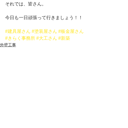
それでは、皆さん。
今日も一日頑張って行きましょう！！
#建具屋さん
#塗装屋さん
#板金屋さん
#きらく事務所
#大工さん
#新築
外壁工事
新築工事
きらく 新事務所工事
すべて表示
最新記事