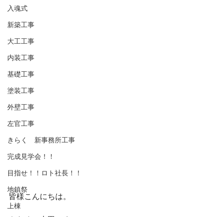
入魂式
新築工事
大工工事
内装工事
基礎工事
塗装工事
外壁工事
左官工事
きらく 新事務所工事
完成見学会！！
目指せ！！ロト社長！！
地鎮祭
皆様こんにちは。
上棟