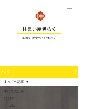
​住まい屋きらく
注文住宅・オーダーメイドの家づくり
​Ｂｌｏｇ
ブログ
すべての記事
すべての記事
2025年
2024年