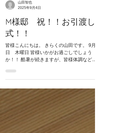
山田智也
2025年9月4日
M様邸 祝！！お引渡し
式！！
皆様こんにちは。 きらくの山田です。 9月4
日 木曜日 皆様いかがお過ごしでしょう
か！！ 酷暑が続きますが、皆様体調など崩
されておりませんでしょうか？ 山田家は、
お盆中にコロナ祭りで僕以外は全員感染して
しまいました・・。...