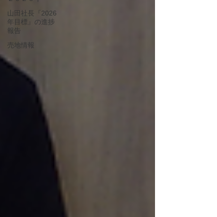
山田社長『2026
年目標』の進捗
報告
売地情報