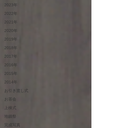
2023年
2022年
2021年
2020年
2019年
2018年
2017年
2016年
2015年
2014年
お引き渡し式
お茶会
上棟式
地鎮祭
完成写真